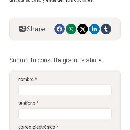
discutir su caso y entender sus opciones.
Share
Submit tu consulta gratuita ahora.
nombre
*
teléfono
*
correo electrónico
*