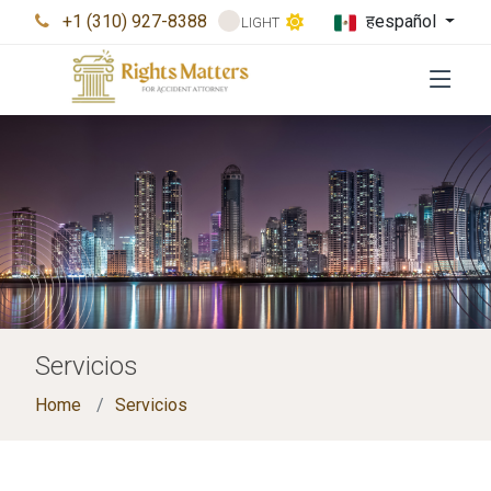
+1 (310) 927-8388
हespañol
LIGHT
Servicios
Home
Servicios